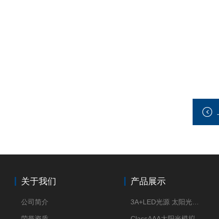
关于我们
产品展示
公司简介
3A+LED光源 太阳光模拟器
荣誉资质
ClassAAA太阳光模拟器LED光源