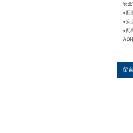
安全
●配
●安
●配
AO
留