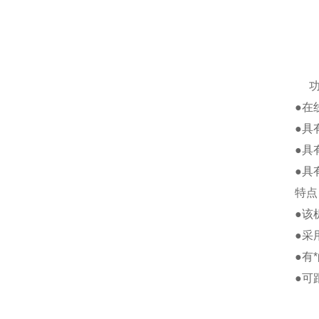
功
●在
●具
●具
●具
特点
●该
●采
●有
●可