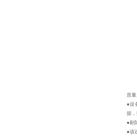
质量
●设
据，
●剔
●该