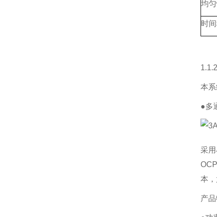
均匀
时间
1.
本系
●多
采用
OC
本，
产品