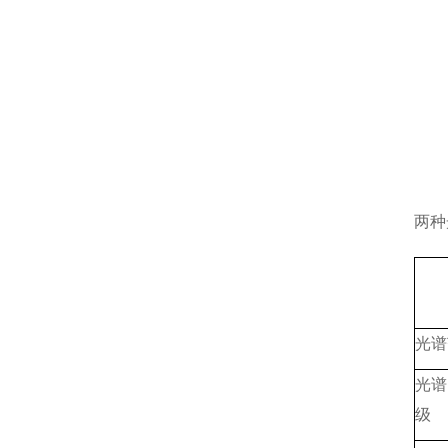
两种
光谱
光谱
级