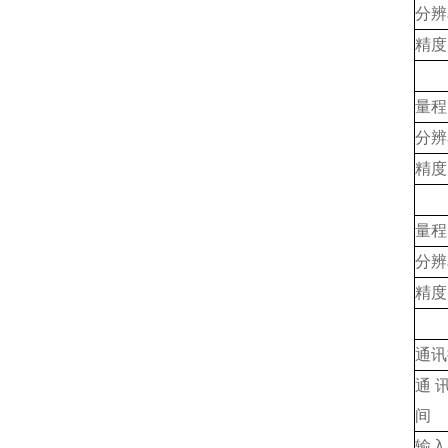
分辨
精度(
量程
分辨
精度(
量程
分辨
精度(
通讯
通
间
输入