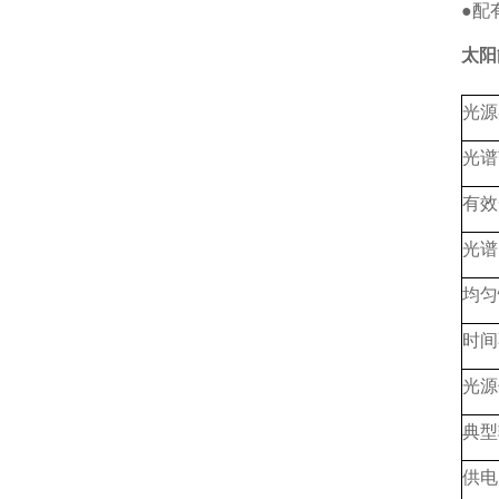
●配
太阳
光源
光谱
有效
光谱
均匀
时间
光源
典型
供电