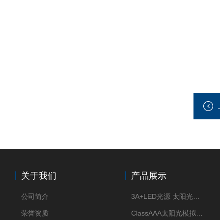
关于我们
产品展示
公司简介
3A+LED光源 太阳光模拟器
荣誉资质
ClassAAA太阳光模拟器LED光源