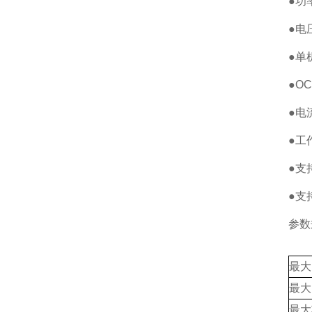
●功
●电压
●单
●OC
●电流
●工
●支
●支
参数
最大
最大
最大