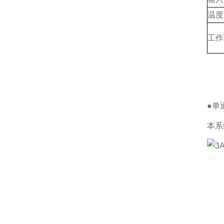
温度
工作
●单
本系