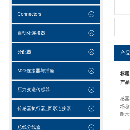
Connectors
自动化连接器
分配器
产
M23连接器与插座
标题
产品
压力变送传感器
感器
场总
传感器执行器_圆形连接器
耐水
总线分线盒