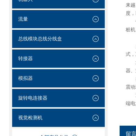
来越
度，
流量
桩机
总线模块总线分线盒
式，
转接器
器、
模拟器
震动
旋转电连接器
端电
视觉检测机
留