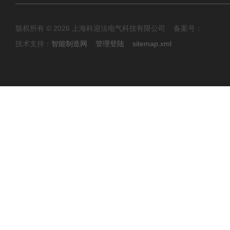
版权所有 © 2026 上海科迎法电气科技有限公司 备案号：
技术支持：
智能制造网
管理登陆
sitemap.xml