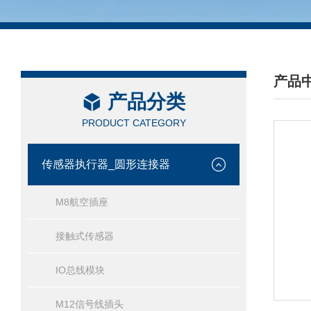
产品
产品分类
/ PRO
PRODUCT CATEGORY
传感器执行器_圆形连接器
M8航空插座
接触式传感器
IO总线模块
M12信号线插头