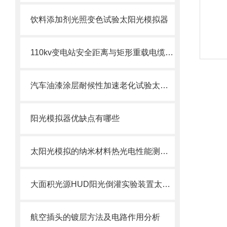
饮料添加剂光照变色试验太阳光模拟器
110kv变电站安全距离与矩形重载电缆组件圆形连接器
汽车油漆涂层耐候性加速老化试验太阳光模拟器
阳光模拟器优缺点有哪些
太阳光模拟的纳米材料热光电性能测试AM0 AM1.5G
大面积光源HUD阳光倒灌实验装置太阳光模拟器
航空插头的镀层方法及电路作用分析