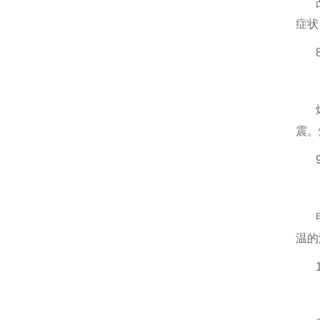
症状
震。
温的