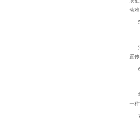
或缸
动难
置传
一种