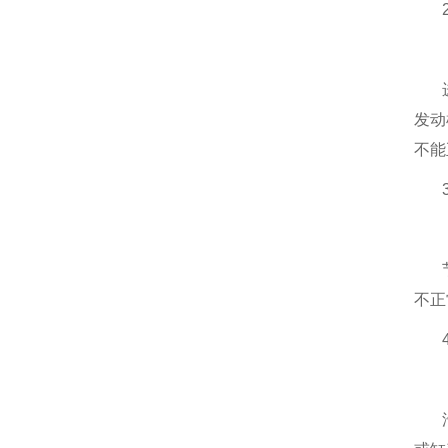
发动
不能
不正