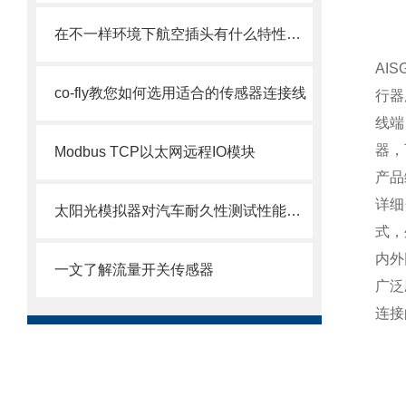
在不一样环境下航空插头有什么特性规定？
AI
co-fly教您如何选用适合的传感器连接线
行器
线端
器，
Modbus TCP以太网远程IO模块
产品
详细
太阳光模拟器对汽车耐久性测试性能意义
式，
内外
一文了解流量开关传感器
广泛
连接