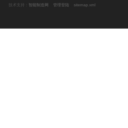
技术支持：
智能制造网
管理登陆
sitemap.xml