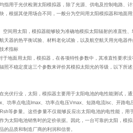
均指用于光伏检测太阳模拟器，除了光源、供电及控制电路、计
块，根据其使用场合不同，一般分为空间用太阳模拟器和地面用
空间用太阳，模拟器能够较为准确地模拟太阳辐射的准直性、
航天器的热平衡试验、材料老化试验，以及航空航天用光电器件
技术指标
于地面用太阳，模拟器，在各项特性参数中，其准直性要求没
辐照不稳定度这三个参数来评价其模拟太阳光的等级，以下所述
在光伏行业，太阳，模拟器主要用于太阳电池的电性能测试，通
ax、功率点电流Imax、功率点电压Vmax、短路电流Isc、开路电
Rsh等参量。这些参量不仅能够反应出太阳电池的电性能，用
作为太阳电池销售时的定价依据。因此，一台可靠的太阳，模拟
品的品质和制造厂商的利润和信誉。