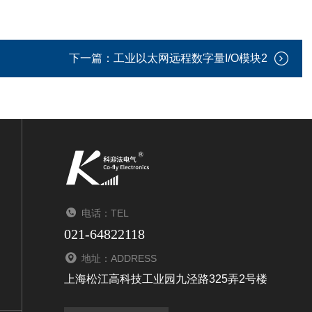
下一篇：
工业以太网远程数字量I/O模块2
电话：TEL
021-64822118
地址：ADDRESS
上海松江高科技工业园九泾路325弄2号楼