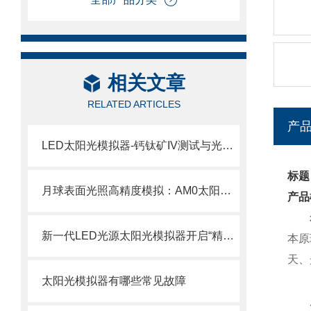
相关文章
RELATED ARTICLES
产
LED太阳光模拟器-钙钛矿IV测试与光热海水淡化的全光谱解决方案
标题
月球表面光照高精度模拟：AM0太阳光模拟器技术与选型指南
产品
新一代LED光源太阳光模拟器开启“精准、长寿命、可定制”的光伏测试新纪元
本原
天、
太阳光模拟器有哪些常见故障