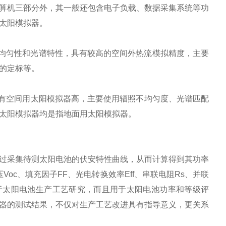
算机三部分外，其一般还包含电子负载、数据采集系统等功
太阳模拟器。
均匀性和光谱特性，具有较高的空间外热流模拟精度，主要
的定标等。
有空间用太阳模拟器高，主要使用辐照不均匀度、光谱匹配
太阳模拟器均是指地面用太阳模拟器。
过采集待测太阳电池的伏安特性曲线，从而计算得到其功率
压Voc、填充因子FF、光电转换效率Eff、串联电阻Rs、并联
于太阳电池生产工艺研究，而且用于太阳电池功率和等级评
器的测试结果，不仅对生产工艺改进具有指导意义，更关系