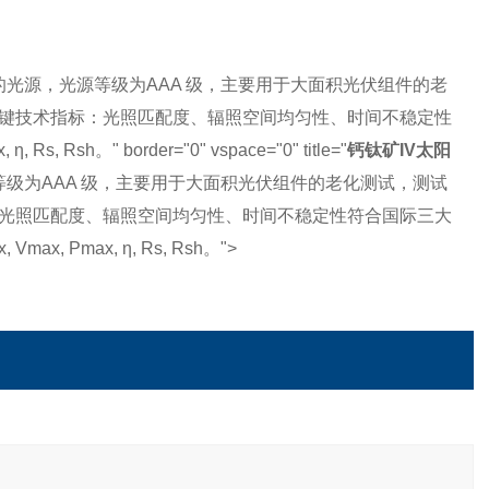
的光源，光源等级为AAA 级，主要用于大面积光伏组件的老
光模拟器关键技术指标：光照匹配度、辐照空间均匀性、时间不稳定性
, Rsh。" border="0" vspace="0" title="
钙钛矿IV太阳
级为AAA 级，主要用于大面积光伏组件的老化测试，测试
技术指标：光照匹配度、辐照空间均匀性、时间不稳定性符合国际三大
Vmax, Pmax, η, Rs, Rsh。">