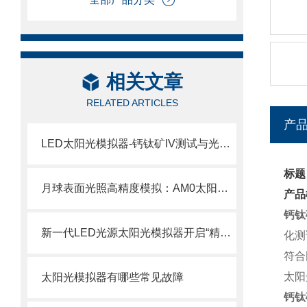
相关文章
RELATED ARTICLES
产
LED太阳光模拟器-钙钛矿IV测试与光热海水淡化的全光谱解决方案
标题
月球表面光照高精度模拟：AM0太阳光模拟器技术与选型指南
产品
钙钛
新一代LED光源太阳光模拟器开启“精准、长寿命、可定制”的光伏测试新纪元
化测
符合国
太阳
太阳光模拟器有哪些常见故障
钙钛