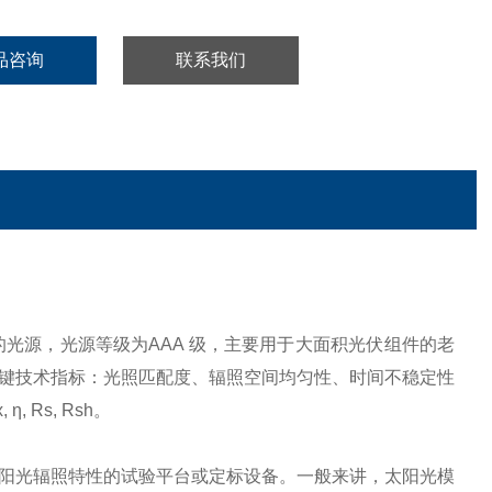
品咨询
联系我们
光源，光源等级为AAA 级，主要用于大面积光伏组件的老
光模拟器关键技术指标：光照匹配度、辐照空间均匀性、时间不稳定性
η, Rs, Rsh。
阳光辐照特性的试验平台或定标设备。一般来讲，太阳光模