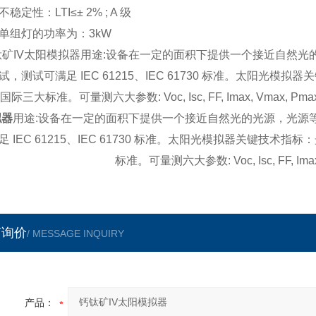
稳定性：LTI≤± 2% ; A 级
单组灯的功率为：3kW
钛矿IV太阳模拟器用途:设备在一定的面积下提供一个接近自然光
试，测试可满足 IEC 61215、IEC 61730 标准。太阳
际三大标准。可量测六大参数: Voc, Isc, FF, Imax, Vmax, Pmax, η, Rs
拟器
用途:设备在一定的面积下提供一个接近自然光的光源，光源等
足 IEC 61215、IEC 61730 标准。太阳光模拟器关键
标准。可量测六大参数: Voc, Isc, FF, Imax, 
言询价
/ MESSAGE INQUIRY
产品：