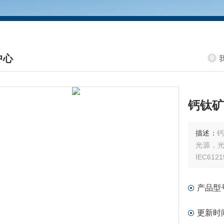
中心
DUCTS CENTER
钙钛矿
描述：
钙
光源，
IEC612
产品型
更新时