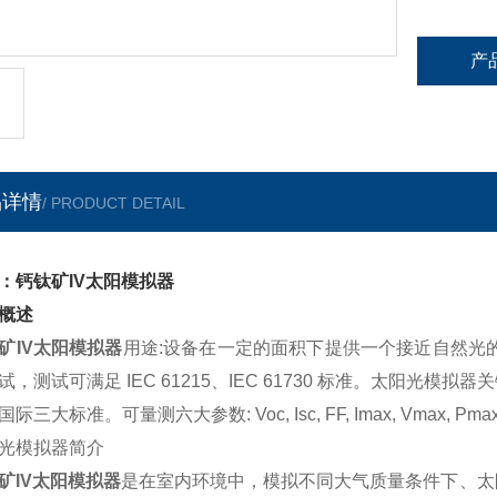
产
品详情
/ PRODUCT DETAIL
：钙钛矿IV太阳模拟器
概述
矿IV太阳模拟器
用途:设备在一定的面积下提供一个接近自然光的
试，测试可满足 IEC 61215、IEC 61730 标准。太阳
际三大标准。可量测六大参数: Voc, Isc, FF, Imax, Vmax, Pmax, 
光模拟器简介
矿IV太阳模拟器
是在室内环境中，模拟不同大气质量条件下、太