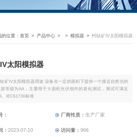
我的位置：
首页
>
产品中心
> >
模拟器
>
钙钛矿IV太阳模拟器
IV太阳模拟器
钛矿IV太阳模拟器用途:设备在一定的面积下提供一个接近自然光的
光源等级为AA，主要用于大面积光伏组件的老化测试，测试可满足
15、IEC61730标准
号：
厂商性质：
生产厂家
间：
2023-07-10
访问量：
966