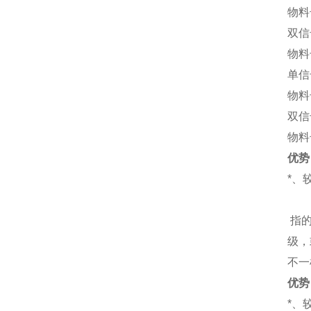
物料号
双信
物料号
单信
物料号
双信
物料号
优势
*、
指
级，
不一
优势
*、