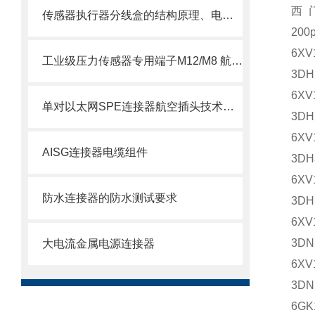
西
传感器执行器分线盒的结构原理、电气接口定义与现场总线集成方式详解
200p
6XV
工业级压力传感器专用端子M12/M8 航空插头插座端子：精准连接，可靠传输
3DH
6XV
单对以太网SPE连接器航空插头技术手册
3DH
6XV
AISG连接器电缆组件
3DH
6XV
防水连接器的防水测试要求
3DH
6XV
3DN
大电流金属电源连接器
6XV
3DN
6GK