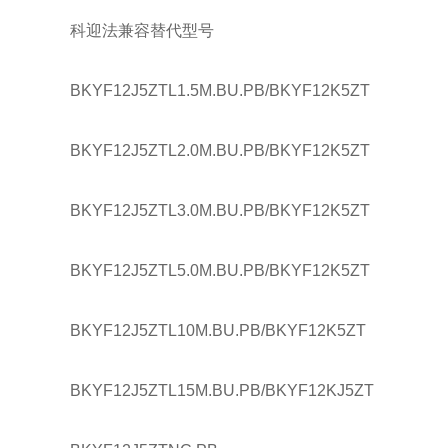
科迎法兼容替代型号
BKYF12J5ZTL1.5M.BU.PB/BKYF12K5ZT
BKYF12J5ZTL2.0M.BU.PB/BKYF12K5ZT
BKYF12J5ZTL3.0M.BU.PB/BKYF12K5ZT
BKYF12J5ZTL5.0M.BU.PB/BKYF12K5ZT
BKYF12J5ZTL10M.BU.PB/BKYF12K5ZT
BKYF12J5ZTL15M.BU.PB/BKYF12KJ5ZT