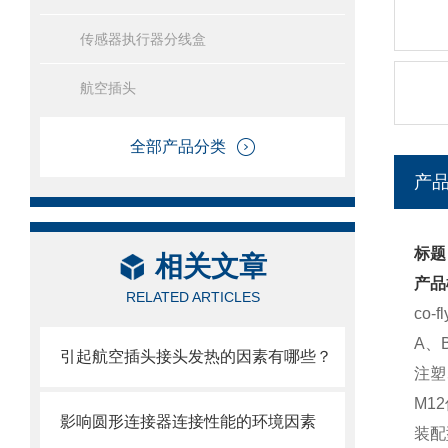
传感器执行器分线盒
航空插头
全部产品分类
产
标题
相关文章
产品
RELATED ARTICLES
co-
A、
引起航空插头接头发热的因素有哪些？
注塑
M1
影响圆形连接器连接性能的环境因素
装配