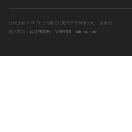
版权所有 © 2026 上海科迎法电气科技有限公司 备案号：
技术支持：
智能制造网
管理登陆
sitemap.xml