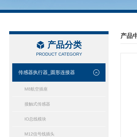
产品
产品分类
/ PRO
PRODUCT CATEGORY
传感器执行器_圆形连接器
M8航空插座
接触式传感器
IO总线模块
M12信号线插头