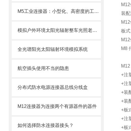
M1
M5工业连接器：小型化、高密度的工业连接解决方案
装配
M1
模拟户外环境太阳光辐射整车光照老化实验全光谱太阳光模拟器系统
板式
M1
M8
全光谱阳光太阳辐射环境模拟系统
M1
航空插头使用不当的隐患
+注
+注
分布式防水电源连接器总线分线盒
+装
+装
M12连接器为连接两个有源器件的器件
+板
+注
如何选择防水连接器接头？
+板