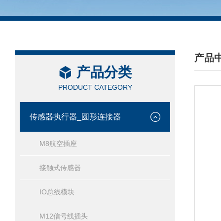
产品
产品分类
/ PRO
PRODUCT CATEGORY
传感器执行器_圆形连接器
M8航空插座
接触式传感器
IO总线模块
M12信号线插头