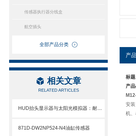
传感器执行器分线盒
航空插头
全部产品分类
产
标题
相关文章
产品
RELATED ARTICLES
M1
安装
HUD抬头显示器与太阳光模拟器：耐阳光倒灌性能的深度剖析
机、
871D-DW2NP524-N4油缸传感器