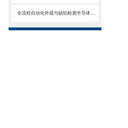
全流程自动化外观与缺陷检测半导体存储器AOI 视觉检测系统