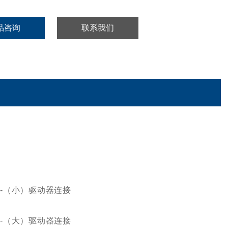
品咨询
联系我们
器
-
（小）驱动器连接
-
（大）驱动器连接