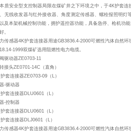
本质安全型支控制器局限在煤矿井之下环境之中，于4K护套连
、无线收发器与红外接收器、角度测定传感器、螺栓报照明灯等
以及本架机械控制功能，拥护遥控器功能，具备急停、枪机功能
好。
阀驱动器ZE0703-11
转接头ZE0701-14C（直角）
型护套连接器ZE0703-09（L）
器-驱动器
型护套连接器DLU0601（L）
器-控制器
型护套连接器DLU0601（L）
型护套连接器DLJ0601（L）