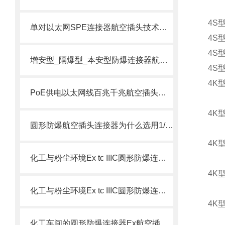
4S
单对以太网SPE连接器航空插头技术手册
4S
4S
增安型_隔爆型_本安型防爆连接器航空插头核心区别与技术详解
4S
4K
PoE供电以太网线百兆千兆航空插头插座防水连接器接头选型指南
4K
圆形防爆航空插头连接器为什么选用1/2NPT螺纹而不选用G1/2螺纹
4K
化工与粉尘环境Ex tc IIIC圆形防爆连接器4针5孔6芯航空插头
4K
化工与粉尘环境Ex tc IIIC圆形防爆连接器4针5孔6芯格兰头接头
4K
化工车间的圆形防爆连接器Ex航空插头插座如何选