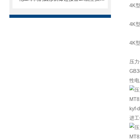
4K
4K
4K
压力
GB
性电
ky
进工