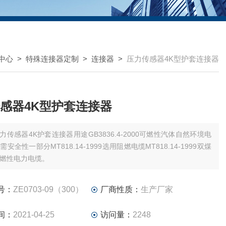
中心
>
特殊连接器定制
>
连接器
>
压力传感器4K型护套连接器
感器4K型护套连接器
力传感器4K护套连接器用途GB3836.4-2000可燃性汽体自然环境电
安全性一部分MT818.14-1999选用阻燃电缆MT818.14-1999双煤
燃性电力电缆。
号：
ZE0703-09（300）
厂商性质：
生产厂家
间：
2021-04-25
访问量：
2248