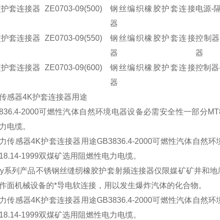
型护套连接器
ZE0703-09(500)
钢丝编织橡胶护套连接
电源
-
器
型护套连接器
ZE0703-09(550)
钢丝编织橡胶护套连接
控制器
器
器
型护套连接器
ZE0703-09(600)
钢丝编织橡胶护套连接
控制器
器
传感器4K护套连接器用途
3836.4-2000可燃性汽体自然环境电器设备必需安全性一部分MT818
力电缆。
f-dy系列产品不锈钢丝缝纫橡胶护套射频连接器仅限媒矿矿井
作面机械设备的*导电软连接，用以发生爆炸汽体的化合物。