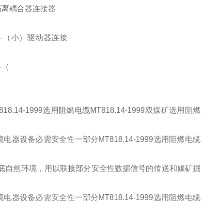
隔离耦合器连接器
-
（小）驱动器连接
-
（
.14-1999选用阻燃电缆MT818.14-1999双煤矿选用阻燃
和地底自然环境，用以联接部分安全性数据信号的传送和媒矿掘