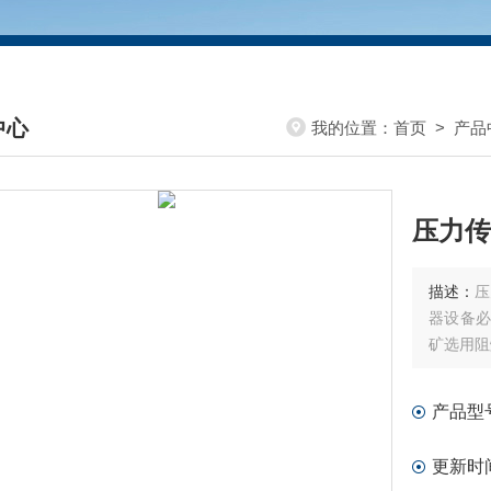
中心
我的位置：
首页
>
产品
DUCTS CENTER
压力传
描述：
压
器设备必需
矿选用阻
产品型
更新时