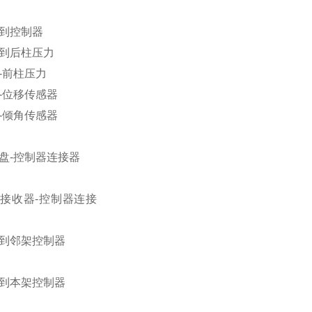
到控制器
到后柱压力
-
前柱压力
-
位移传感器
-
倾角传感器
盘-
控制器连接器
接收器-
控制器连接
到邻架控制器
到本架控制器