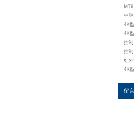
中继
4K
4K
控制
控制
红外
4K
留