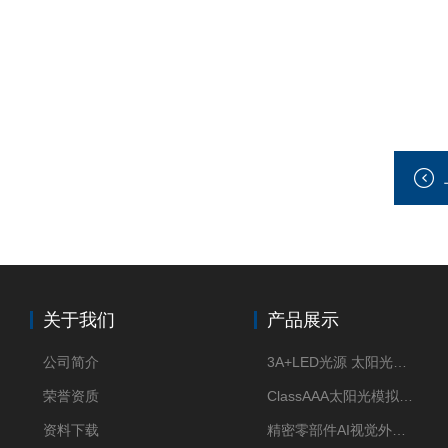
关于我们
产品展示
公司简介
3A+LED光源 太阳光模拟器
荣誉资质
ClassAAA太阳光模拟器LED光源
资料下载
精密零部件AI视觉外观检测