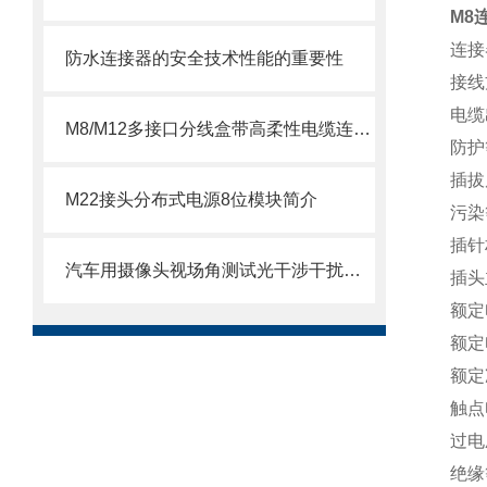
M8
连接
防水连接器的安全技术性能的重要性
接线
电缆
M8/M12多接口分线盒带高柔性电缆连接器
防护
插拔
M22接头分布式电源8位模块简介
污染
插针
汽车用摄像头视场角测试光干涉干扰光源日光模拟器
插头
额定
额定
额定
触点
过电
绝缘