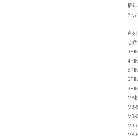
插针
外壳
系列
芯数
3PI
4PI
5PI
6PI
8PI
M8
M8-
M8-
M8-
M8-