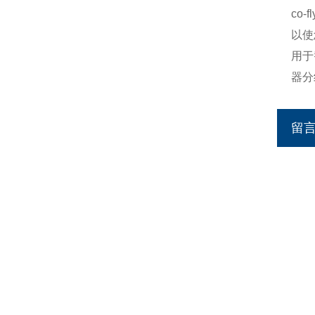
co-fl
以使
用于
器分
留