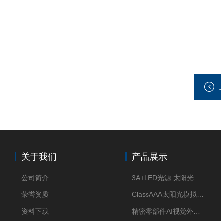
关于我们
产品展示
公司简介
3A+LED光源 太阳光模拟器
荣誉资质
ClassAAA太阳光模拟器LED光源
资料下载
精密零部件AI视觉外观检测