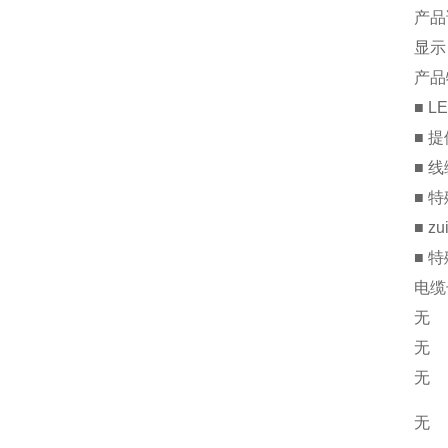
产品
显示
产品
■ 
■ 
■ 
■ 
■ 
■ 
电缆
无
无
无
无