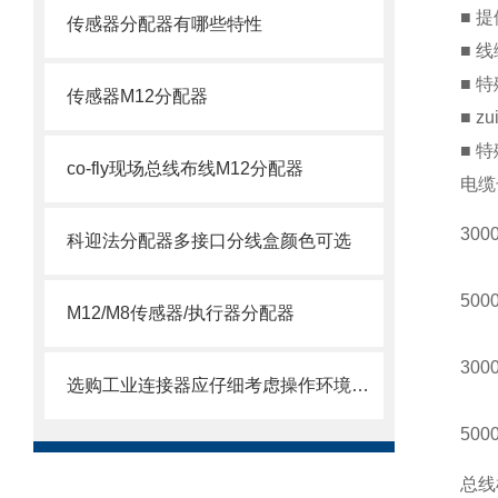
■ 
传感器分配器有哪些特性
■ 
■ 
传感器M12分配器
■ 
■ 
co-fly现场总线布线M12分配器
电缆
300
科迎法分配器多接口分线盒颜色可选
500
M12/M8传感器/执行器分配器
300
选购工业连接器应仔细考虑操作环境的各个方面
500
总线