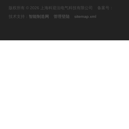
版权所有 © 2026 上海科迎法电气科技有限公司 备案号：
技术支持：
智能制造网
管理登陆
sitemap.xml