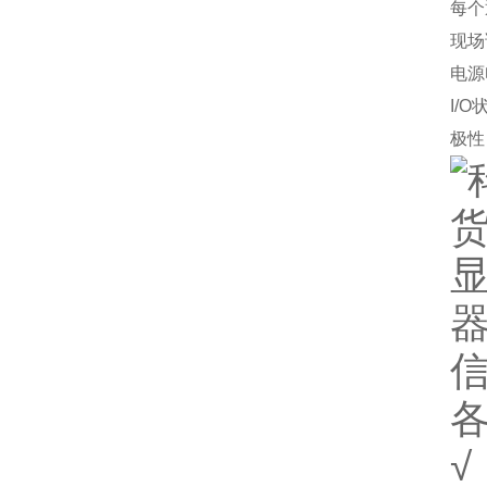
每个
现场
电源
I/
极性
√