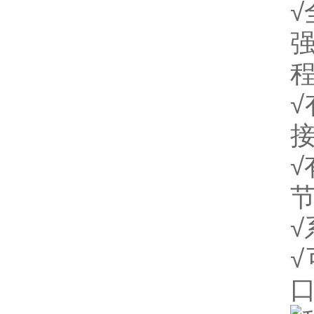
√
强
√
√