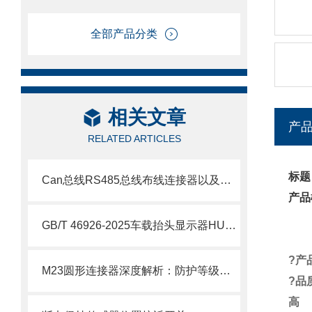
全部产品分类
相关文章
产
RELATED ARTICLES
标题
Can总线RS485总线布线连接器以及航空插头定义
产品
GB/T 46926-2025车载抬头显示器HUD日光阳光倒灌GC003
?
产
M23圆形连接器深度解析：防护等级、材质与安装指南
?
品
高