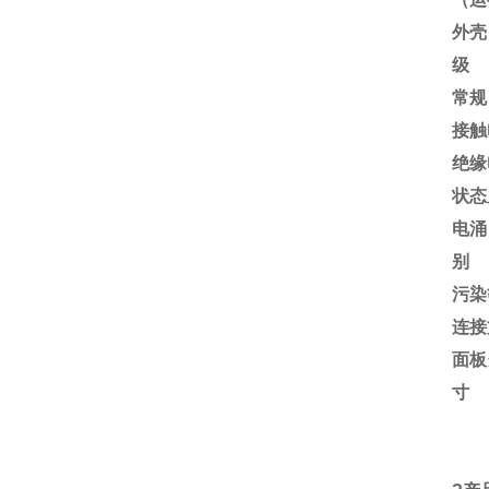
外壳
级
常规
接触
绝缘
状态
电涌
别
污染
连接
面板
寸