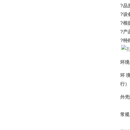
?
品
?
设
?
根
?
产
?
特
环境
环
行）
外壳
常规