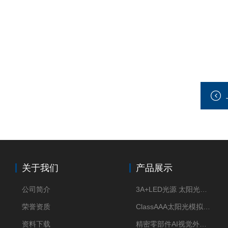
关于我们
产品展示
公司简介
3A+LED光源 太阳光模拟器
荣誉资质
ClassAAA太阳光模拟器LED光源
资料下载
精密零部件AI视觉外观检测