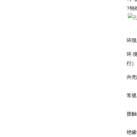
?
特
环境
环
行）
外壳
常规
接触
绝缘