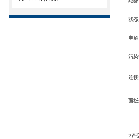
绝缘
状态
电涌
污染
连接
面板
?
产