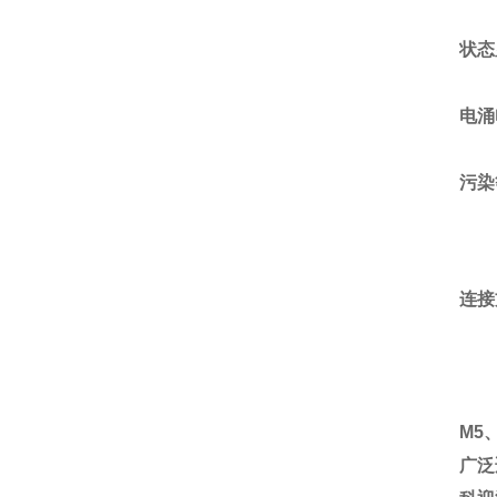
状态
电涌
污染
连接
M5
广泛