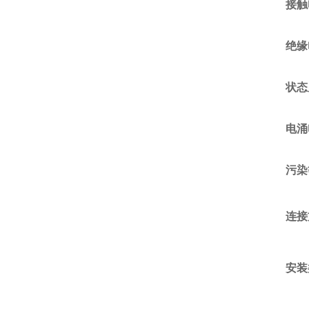
接触
绝缘
状态
电涌
污染
连接
安装