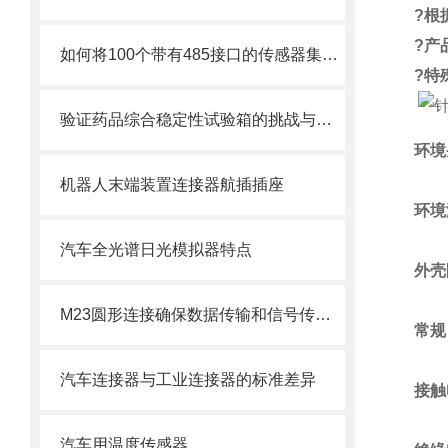
?
根
?
产
如何将100个带有485接口的传感器集中连接至控制器
?
特
验证药品综合稳定性试验箱的挑战与解决方案
环境
机器人末端装置连接器航插插座
环境
汽车全光谱日光模拟器特点
外壳
M23圆形连接确保数据传输和信号传输的稳定性
常规
汽车连接器与工业连接器的标准差异
接触
汽车用温度传感器