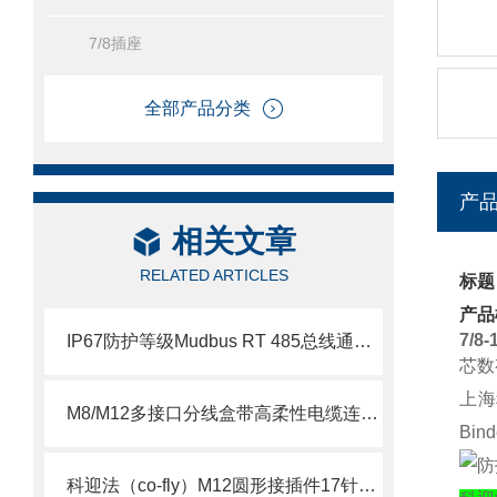
7/8插座
全部产品分类
产
相关文章
RELATED ARTICLES
标题
产品
7/8
IP67防护等级Mudbus RT 485总线通信模块分线盒
芯数
上海
M8/M12多接口分线盒带高柔性电缆连接器
Bin
科迎法（co-fly）M12圆形接插件17针17孔新品