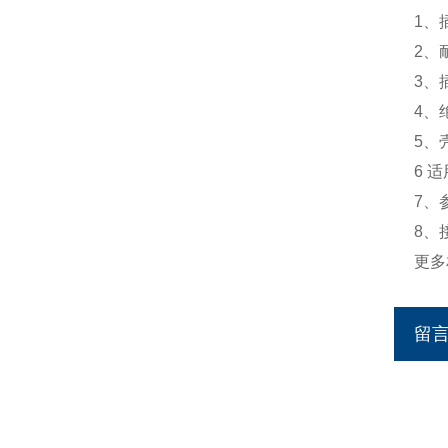
1、
2、
3、
4、
5、
6 
7、
8、
更多
留