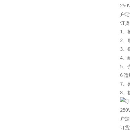
订货型
1、
2、
3、
4、
5、
6 
7、
8、
订货型