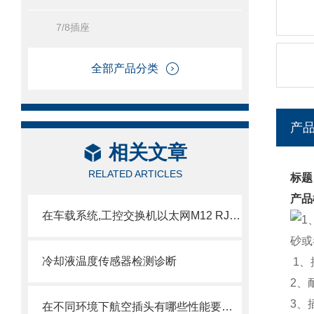
7/8插座
全部产品分类
产
相关文章
RELATED ARTICLES
标题
产品
在车载系统,工控交换机以太网M12 RJ45网线应用
冷却液温度传感器检测诊断
1、
2、
3、
在不同环境下航空插头有哪些性能要求？