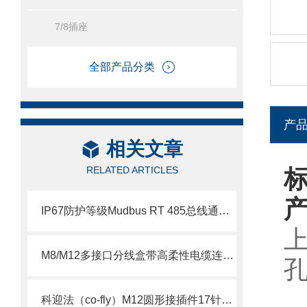
7/8插座
全部产品分类
产
相关文章
RELATED ARTICLES
标
IP67防护等级Mudbus RT 485总线通信模块分线盒
M8/M12多接口分线盒带高柔性电缆连接器
孔
科迎法（co-fly）M12圆形接插件17针17孔新品