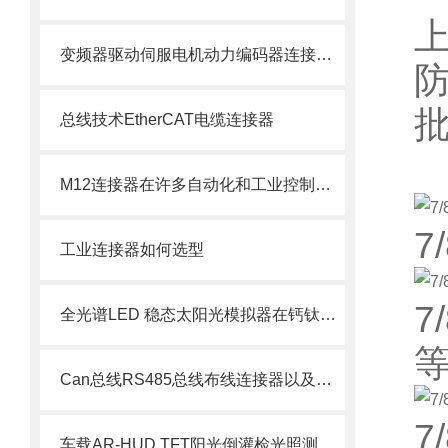
变频器驱动伺服电机动力编码器连接线束
总线技术EtherCAT电缆连接器
M12连接器在许多自动化和工业控制应用中得到广泛应用
7
工业连接器如何选型
7
全光谱LED 稳态太阳光模拟器在钙钛矿光伏材料检测中的意义
等
Can总线RS485总线布线连接器以及航空插头定义
7
车载AR-HUD TFT阳光倒灌检光照测设备决方案