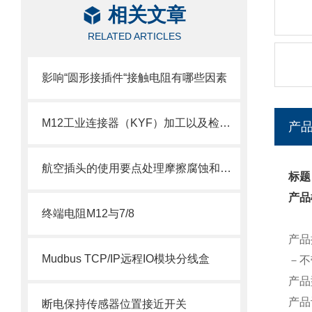
相关文章
RELATED ARTICLES
影响“圆形接插件“接触电阻有哪些因素
M12工业连接器（KYF）加工以及检测工艺
产
航空插头的使用要点处理摩擦腐蚀和电镀问题
标题
产品
终端电阻M12与7/8
产品
Mudbus TCP/IP远程IO模块分线盒
－不
产品
产品
断电保持传感器位置接近开关