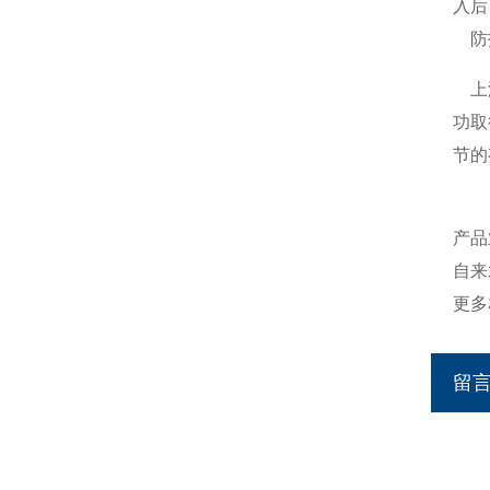
入后
防护
上海
功取
节的
产品
自来
更多
留