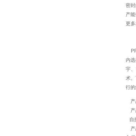
密封
产能
更多
PR
内选
宇、
术。
行的
产品
产品
自接
产品