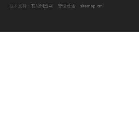
技术支持：
智能制造网
管理登陆
sitemap.xml