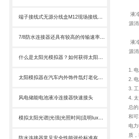
液
端子接线式无源分线盒M12现场接线式接插件
源消耗
7/8防水连接器还具有较高的传输速率和稳定的信号质量
液
源消耗
什么是太阳光模拟器？如何获得太阳光的模拟光源？
1.
太阳模拟器在汽车内外饰件氙灯老化试验作用
2.
3.
风电储能电池液冷连接器快速接头
4.
总的
和可
模拟太阳光谱|光强|光照时间|流明lux设备太阳光模拟器
电力
质，
防水连接器常见安全性能评价标准有哪些？