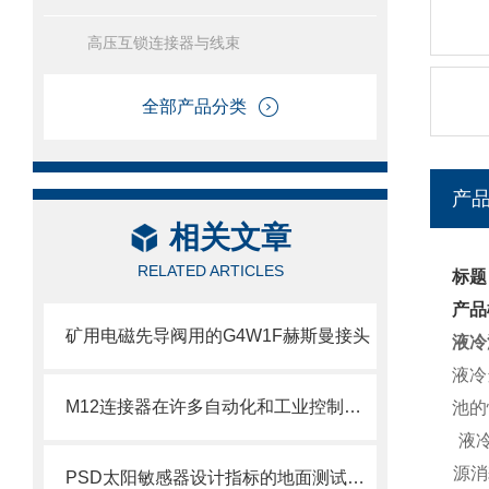
高压互锁连接器与线束
全部产品分类
产
相关文章
RELATED ARTICLES
标题
产品
矿用电磁先导阀用的G4W1F赫斯曼接头
液冷
液冷
M12连接器在许多自动化和工业控制应用中得到广泛应用
池的
液
源消耗
PSD太阳敏感器设计指标的地面测试验证-日光辐射太阳光模拟器