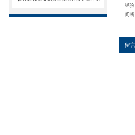
经验
间断
留