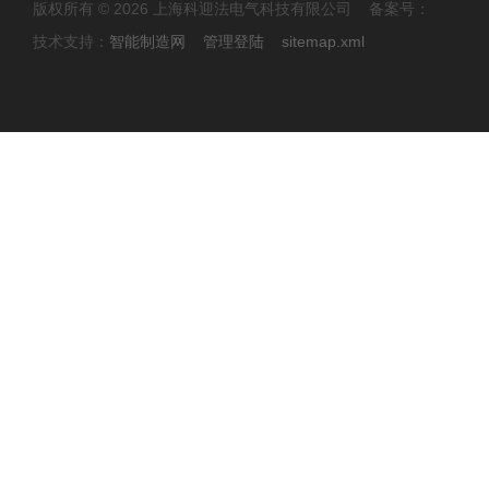
版权所有 © 2026 上海科迎法电气科技有限公司 备案号：
技术支持：
智能制造网
管理登陆
sitemap.xml