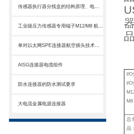
传感器执行器分线盒的结构原理、电气接口定义与现场总线集成方式详解
工业级压力传感器专用端子M12/M8 航空插头插座端子：精准连接，可靠传输
单对以太网SPE连接器航空插头技术手册
AISG连接器电缆组件
I
I
防水连接器的防水测试要求
M1
M8
大电流金属电源连接器
总
品