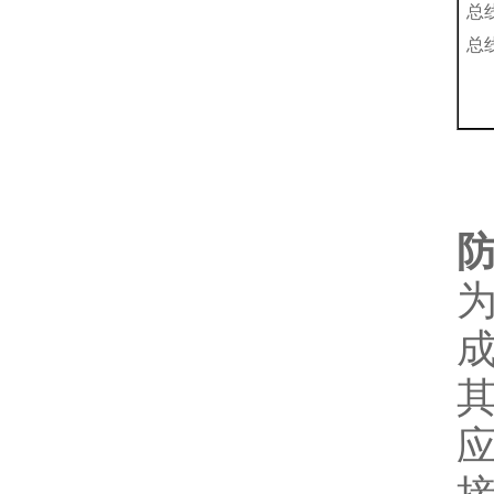
总
总
防