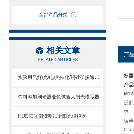
全部产品分类
相关文章
产
RELATED ARTICLES
标题
实验用氙灯/光/电/热催化/钙钛矿多通道IV测试仪太阳光模拟器
产品
M1
饮料添加剂光照变色试验太阳光模拟器
适配
求。
HUD阳光倒灌测试太阳光模拟器
编码
Cl