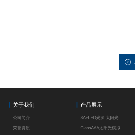
关于我们
产品展示
公司简介
3A+LED光源 太阳光模拟器
荣誉资质
ClassAAA太阳光模拟器LED光源