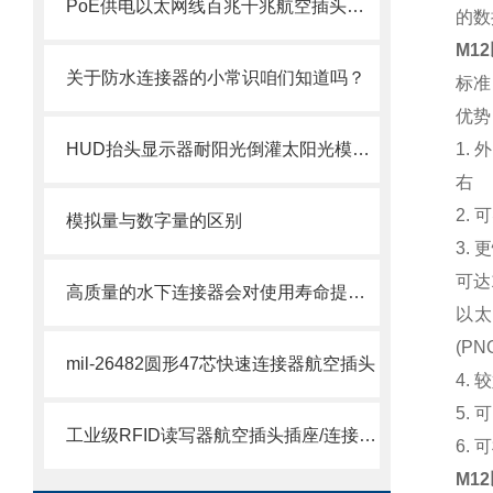
PoE供电以太网线百兆千兆航空插头插座防水连接器接头选型指南
的数
M1
关于防水连接器的小常识咱们知道吗？
标准
优势
HUD抬头显示器耐阳光倒灌太阳光模拟器
1.
右
2.
模拟量与数字量的区别
3.
可达
高质量的水下连接器会对使用寿命提出更高的要求
以太
(P
mil-26482圆形47芯快速连接器航空插头
4.
5.
工业级RFID读写器航空插头插座/连接器/端子如何选择
6.
M1