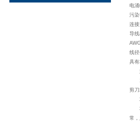
电涌
污染
连接
导线
AW
线径
具有
剪刀
常，