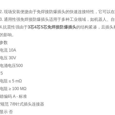
2.
现场安装便捷由于免焊接防爆插头的快速连接特性，它可以在
3.
通用性强免焊接防爆插头适用于多种工业领域，如机器人、自
4.抗震性强由于
3芯4芯5芯免焊接防爆插头
的结构紧凑，且插头
的影响。
参数
电流
10A
电压
30V
电涌电压500
5
电阻
≤ 5 mΩ
电阻
≥ 100 MΩ
错编码
A - 标准
/规范
7/8针式插头连接器
显示
否