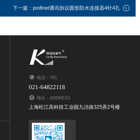
下一篇：
profinet通讯协议圆形防水连接器4针4孔
电话：TEL
021-64822118
地址：ADDRESS
上海松江高科技工业园九泾路325弄2号楼
扫码添加微信