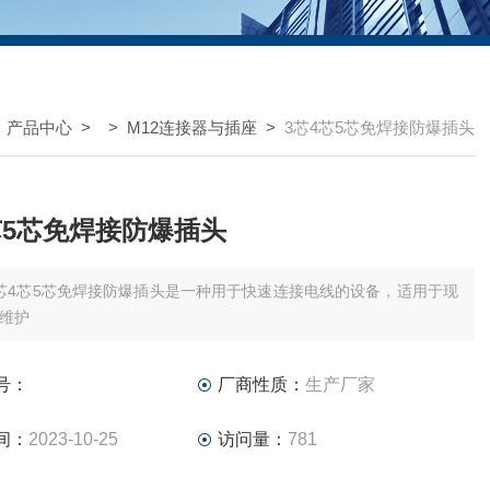
>
产品中心
> >
M12连接器与插座
>
3芯4芯5芯免焊接防爆插头
芯5芯免焊接防爆插头
芯4芯5芯免焊接防爆插头是一种用于快速连接电线的设备，适用于现
维护
号：
厂商性质：
生产厂家
间：
2023-10-25
访问量：
781