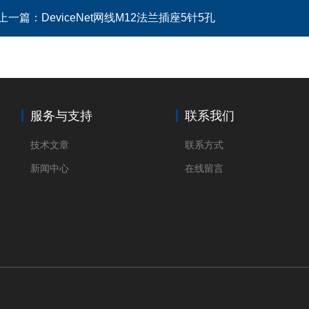
上一篇：
DeviceNet网线M12法兰插座5针5孔
服务与支持
联系我们
技术文章
联系方式
新闻中心
在线留言