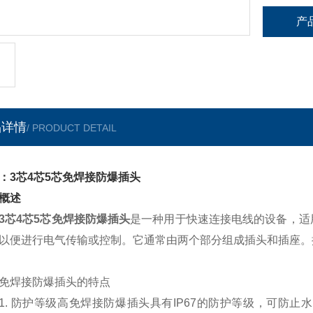
产
品详情
/ PRODUCT DETAIL
：3芯4芯5芯免焊接防爆插头
概述
3芯4芯5芯免焊接防爆插头
是一种用于快速连接电线的设备，适
以便进行电气传输或控制。它通常由两个部分组成插头和插座。
免焊接防爆插头的特点
1.
防护等级高免焊接防爆插头具有IP67的防护等级，可防止