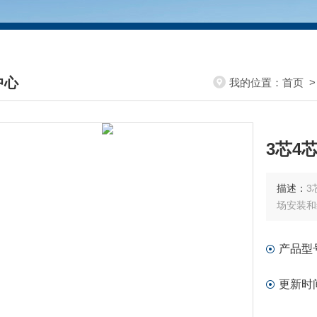
中心
我的位置：
首页
DUCTS CENTER
3芯4
描述：
3
场安装和
产品型
更新时