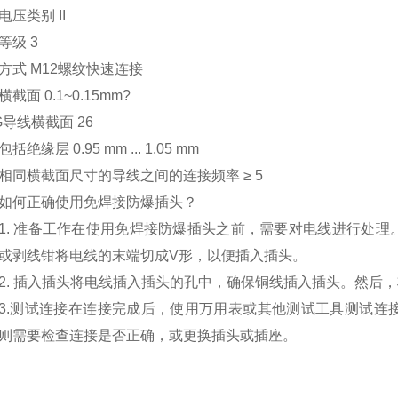
电压类别
II
等级
3
方式
M12螺纹快速连接
横截面
0.1~0.15mm?
G导线横截面
26
包括绝缘层
0.95 mm ... 1.05 mm
相同横截面尺寸的导线之间的连接频率
≥ 5
如何正确使用免焊接防爆插头？
1.
准备工作在使用免焊接防爆插头之前，需要对电线进行处理
或剥线钳将电线的末端切成
V形，以便插入插头。
2.
插入插头将电线插入插头的孔中，确保铜线插入插头。然后，
3.测试连接在连接完成后，使用万用表或其他测试工具测试连
则需要检查连接是否正确，或更换插头或插座。