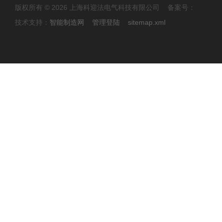
版权所有 © 2026 上海科迎法电气科技有限公司 备案号：
技术支持：
智能制造网
管理登陆
sitemap.xml