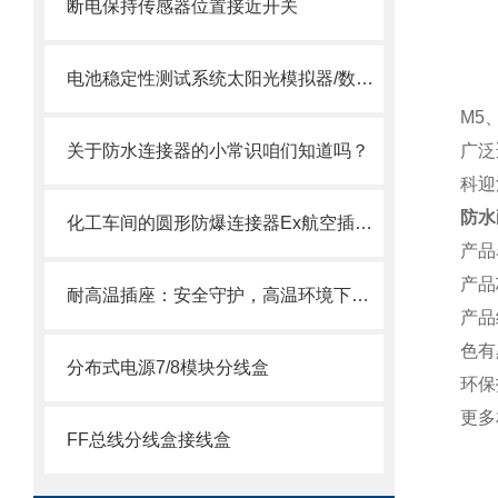
断电保持传感器位置接近开关
电池稳定性测试系统太阳光模拟器/数字源表/测试软件
M5
关于防水连接器的小常识咱们知道吗？
广泛
科迎
防水
化工车间的圆形防爆连接器Ex航空插头插座如何选
产品
产品
耐高温插座：安全守护，高温环境下的用电保障
产品
色有
分布式电源7/8模块分线盒
环保
更多
FF总线分线盒接线盒