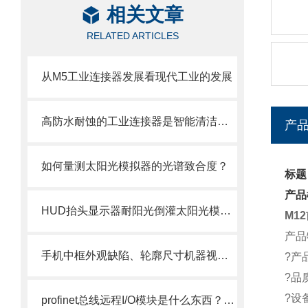
相关文章
RELATED ARTICLES
从M5工业连接器发展看现代工业的发展
高防水耐蚀的工业连接器是智能清洁机器运转稳定性的关键
产
如何量测太阳光模拟器的光谱致合度？
标题
产品
HUD抬头显示器耐阳光倒灌太阳光模拟器
M1
产品
手机中框外观缺陷、轮廓尺寸机器视觉和条码解决方案
?产
?品
?设
profinet总线远程I/O模块是什么东西？它能起到什么作用？