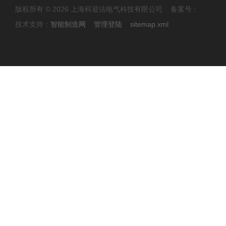
版权所有 © 2026 上海科迎法电气科技有限公司 备案号：
技术支持：
智能制造网
管理登陆
sitemap.xml