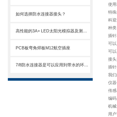
使用
特殊
如何选择防水连接器接头？
科迎
种类
高性能的3A+ LED太阳光模拟器及测试系统
插针
可以
PCB板弯角焊板M12航空插座
可以
接头
7/8防水连接器是可以应用到带水的环境当中
插针
我们
仪器
传感
编码
机械
用户