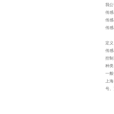
我公
传感
传感
传感
定义
传感
控制
种类
一般
上海
号。