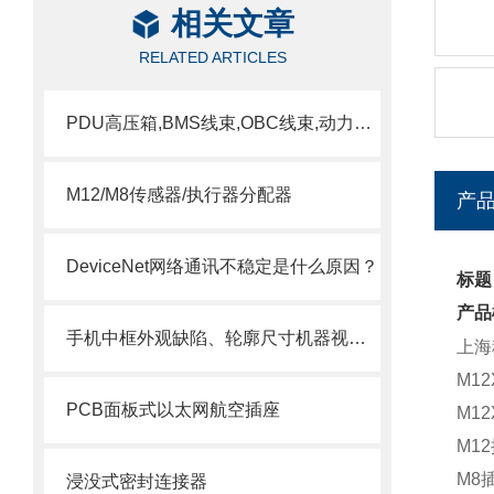
相关文章
RELATED ARTICLES
PDU高压箱,BMS线束,OBC线束,动力线束,高压动力线束
M12/M8传感器/执行器分配器
产
DeviceNet网络通讯不稳定是什么原因？
标题
产品
手机中框外观缺陷、轮廓尺寸机器视觉和条码解决方案
上海
M1
PCB面板式以太网航空插座
M1
M1
M8
浸没式密封连接器