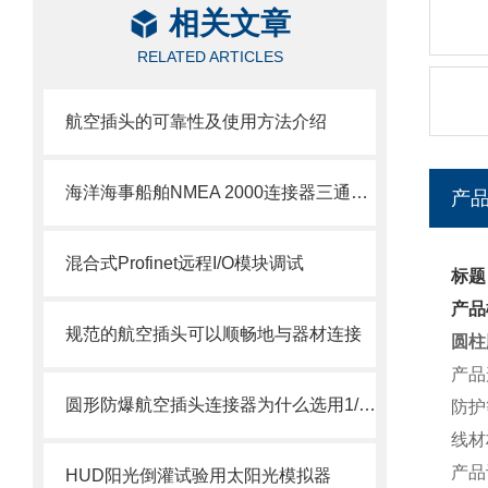
相关文章
RELATED ARTICLES
航空插头的可靠性及使用方法介绍
海洋海事船舶NMEA 2000连接器三通分线盒
产
混合式Profinet远程I/O模块调试
标题
产品
规范的航空插头可以顺畅地与器材连接
圆柱
产品
圆形防爆航空插头连接器为什么选用1/2NPT螺纹而不选用G1/2螺纹
防护
线材
产品
HUD阳光倒灌试验用太阳光模拟器