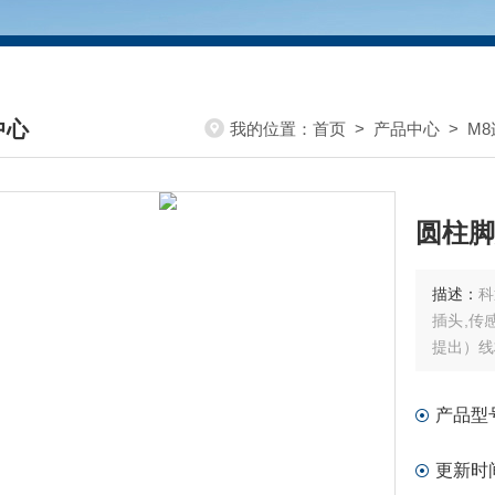
中心
我的位置：
首页
>
产品中心
>
M
DUCTS CENTER
圆柱脚
描述：
科
插头,传
提出）线
产品型
更新时