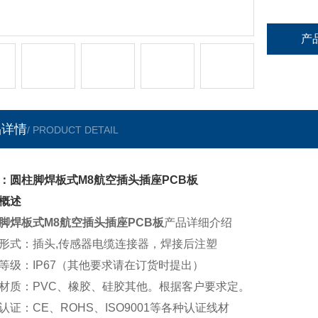
产
品详情
/ PRODUCT DETAIL
：圆柱脚焊板式M8航空插头插座PCB板
概述
脚焊板式M8航空插头插座PCB板
产品详细介绍
形式：插头
,传感器电缆连接器，
焊接后注塑
等级：IP6
7
（其他要求请在订货时提出）
材质：PVC、橡胶、硅胶其他。根据客户要求定。
认证：
CE
、ROHS
、
ISO9001
等各种认证线材