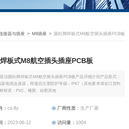
8连接器与插座
>
M8插座
>
圆柱脚焊板式M8航空插头插座PCB板
焊板式M8航空插头插座PCB板
迎法圆柱脚焊板式M8航空插头插座PCB板产品详细介绍产品形式：
感器电缆连接器，焊接后注塑防护等级：IP67（其他要求请在订货时
材材质：PVC、橡胶、硅胶其他
号：
co-fly
厂商性质：
生产厂家
间：
2023-06-12
访问量：
1004