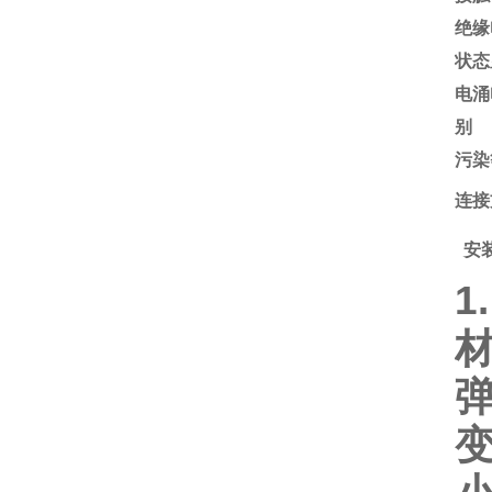
绝缘
状态
电涌
别
污染
连接
安
1