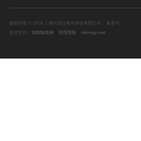
版权所有 © 2026 上海科迎法电气科技有限公司 备案号：
技术支持：
智能制造网
管理登陆
sitemap.xml