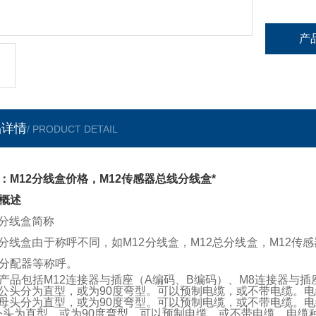
产
品详情
/ PRODUCT DETAIL
：M12分线盒价格，M12传感器总线分线盒*
概述
2分线盒简称
2分线盒由于称呼不同，如M12分线盒，M12总分线盒，M12传
分配器等称呼。
产品
包括M12连接器与插座（A编码、B编码）、M8连接器与
公头分为直型，或为90度弯型。可以预制电缆，或不带电缆。电缆
母头分为直型，或为90度弯型。可以预制电缆，或不带电缆。电缆
公头为直型，或为90度弯型。可以预制电缆，或不带电缆。电缆种