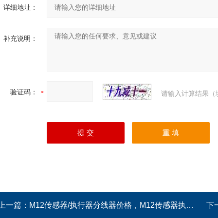
详细地址：
补充说明：
验证码：
请输入计算结果（
上一篇：
M12传感器/执行器分线器价格，M12传感器执行器接线盒厂家
下