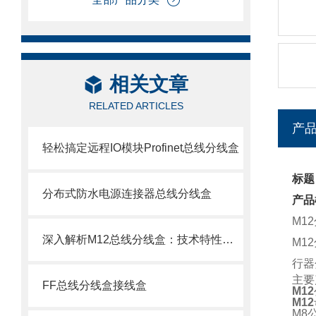
相关文章
RELATED ARTICLES
产
轻松搞定远程IO模块Profinet总线分线盒
标题
分布式防水电源连接器总线分线盒
产品
M1
深入解析M12总线分线盒：技术特性、选型要点与安装调试指南
M1
行器
主要
FF总线分线盒接线盒
M12
M12
M8