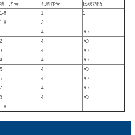
端口序号
孔脚序号
接线功能
1-8
1
1
1-8
3
-
1
4
I/O
2
4
I/O
3
4
I/O
4
4
I/O
5
4
I/O
6
4
I/O
7
4
I/O
8
4
I/O
1-8