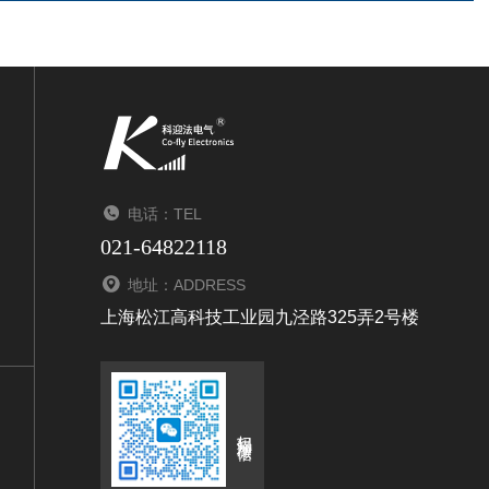
电话：TEL
021-64822118
地址：ADDRESS
上海松江高科技工业园九泾路325弄2号楼
扫码添加微信