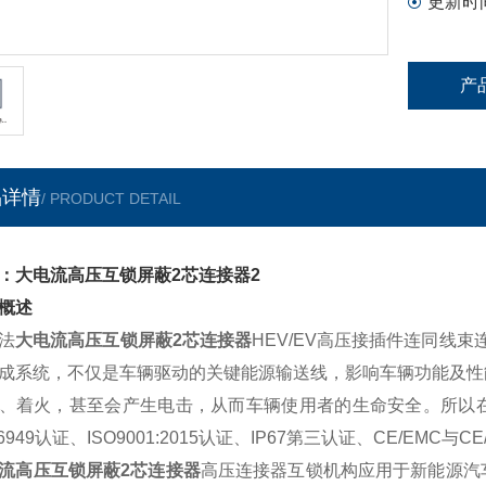
更新时
产
品详情
/ PRODUCT DETAIL
：大电流高压互锁屏蔽2芯连接器2
概述
法
大电流高压互锁屏蔽2芯连接器
HEV/EV高压接插件连同线
成系统，不仅是车辆驱动的关键能源输送线，影响车辆功能及性
、着火，甚至会产生电击，从而车辆使用者的生命安全。所以
16949认证、ISO9001:2015认证、IP67第三认证、CE/EM
流高压互锁屏蔽2芯连接器
高压连接器互锁机构应用于新能源汽