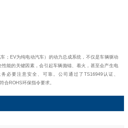
力汽车；EV为纯电动汽车）的动力总成系统，不仅是车辆驱动
全性能的关键因素，会引起车辆抛锚、着火，甚至会产生电
上务必要注意安全、可靠。
公司通过了
TS16949认证、
，产品符合ROHS环保指令要求。