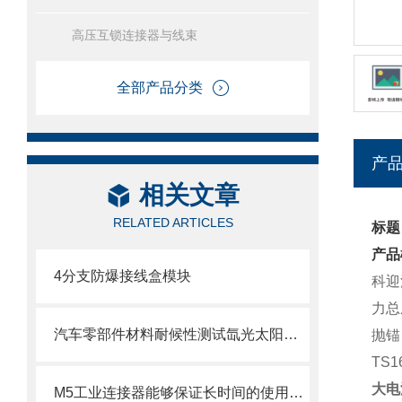
高压互锁连接器与线束
全部产品分类
产
相关文章
RELATED ARTICLES
标题
产品
4分支防爆接线盒模块
科迎
力总
汽车零部件材料耐候性测试氙光太阳辐射系统试验箱
抛锚
TS
大电
M5工业连接器能够保证长时间的使用寿命和稳定的电气性能