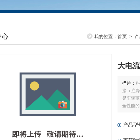
中心
我的位置：
首页
>
产
DUCTS CENTER
大电流
描述：
科
接（注释
是车辆驱
全性能的
者的生命
产品型