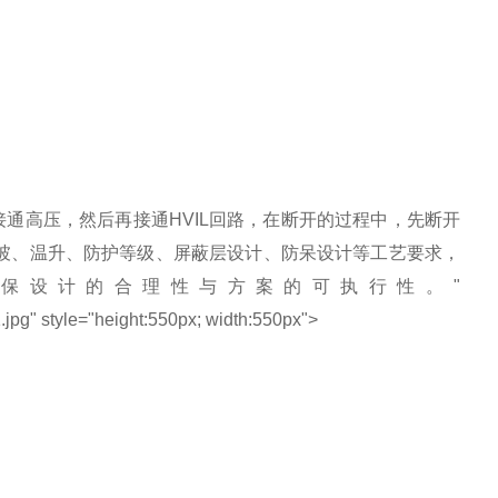
接通高压，然后再接通HVIL回路，在断开的过程中，先断开
爬坡、温升、防护等级、屏蔽层设计、防呆设计等工艺要求，
保设计的合理性与方案的可执行性。"
pg" style="height:550px; width:550px">