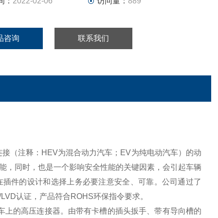
间：
2022-02-06
访问量：
889
品咨询
联系我们
束连接（注释：HEV为混合动力汽车；EV为纯电动汽车）的动
能，同时，也是一个影响安全性能的关键因素，会引起车辆
在插件的设计和选择上务必要注意安全、可靠。
公司通过了
C与CE/LVD认证，产品符合ROHS环保指令要求。
车上的高压连接器。由带有卡槽的插头扳手、带有导向槽的