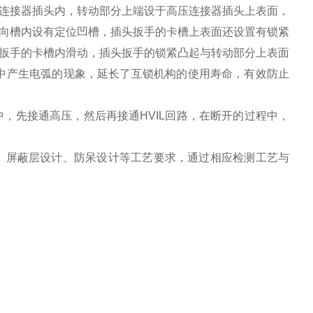
连接器插头内，转动部分上端设于高压连接器插头上表面，
向槽内设有定位凹槽，插头扳手的卡槽上表面还设置有锁紧
扳手的卡槽内滑动，插头扳手的锁紧凸起与转动部分上表面
中产生电弧的现象，延长了互锁机构的使用寿命，有效防止
中，先接通高压，然后再接通HVIL回路，在断开的过程中，
级、屏蔽层设计、防呆设计等工艺要求，通过相应检测工艺与