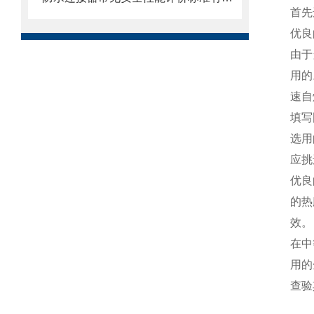
首先
优良
由于
用的
速自
填写
选用
应挑
优良
的热
效。
在中
用的
查验