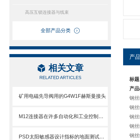
高压互锁连接器与线束
全部产品分类
产
相关文章
RELATED ARTICLES
标题
产品
矿用电磁先导阀用的G4W1F赫斯曼接头
钢丝编
钢丝编
M12连接器在许多自动化和工业控制应用中得到广泛应用
钢丝编
钢丝编
钢丝编
PSD太阳敏感器设计指标的地面测试验证-日光辐射太阳光模拟器