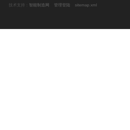
技术支持：
智能制造网
管理登陆
sitemap.xml