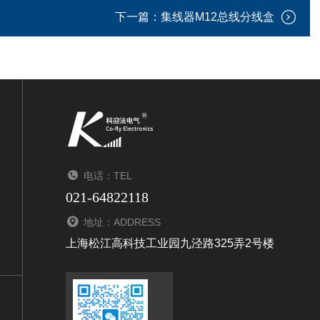
下一篇：
集线器M12总线分线盒
电话：TEL
021-64822118
地址：ADDRESS
上海松江高科技工业园九泾路325弄2号楼
扫码添加微信