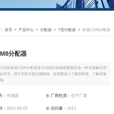
置：
首页
>
产品中心
>
分配器
>
Y型分配器
>
多接口M8分配器
M8分配器
LC控制多接口M8分配器各行业的控制接线图都涉及一种非接触式传
近开关，其中怎样才能正确接线，还需要深入了解其构造，了解采集
端。
号：
传感器
厂商性质：
生产厂家
间：
2021-08-03
访问量：
1613