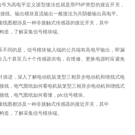
入信号为高电平定义源型接法也就是用PNP类型的接近开关，
于接线。输出模块直流输出一般接法为共阴极输出高电平。
日系不同的是，信号模块输入端的公共端有高电平输出，即漏
给几个甚至几十个传感器供电，在维修、更换电源时应避免
时俱进，深入了解电动机鼠笼型三相异步电动机和绕线式电
接线，电气图纸如何看电机鼠笼型三相异步电动机和绕线式
线，电气图纸如何看懂，plc信号模块。