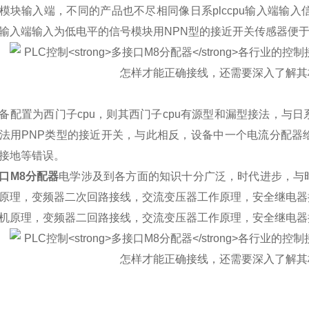
模块输入端，不同的产品也不尽相同像日系plccpu输入端输
输入端输入为低电平的信号模块用NPN型的接近开关传感器便
备配置为西门子cpu，则其西门子cpu有源型和漏型接法，与
法用PNP类型的接近开关，与此相反，设备中一个电流分配器
接地等错误。
口M8分配器
电学涉及到各方面的知识十分广泛，时代进步，与
原理，变频器二次回路接线，交流变压器工作原理，安全继电器
机原理，变频器二回路接线，交流变压器工作原理，安全继电器接