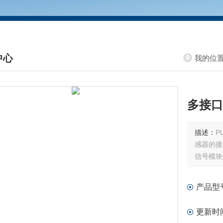
中心
我的位
DUCTS CENTER
多接口
描述：
P
感器的接
信号模块
产品型
更新时